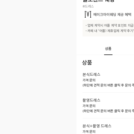
#드레스
메이크마이웨딩
제공 혜택
• 업체 계약시 어플 계약 포인트 지급

• 카페 내 "어플) 제휴업체 계약 후
상품
상품
본식드레스
가격 문의
(하단에 견적 문의 버튼 클릭 후 문의
촬영드레스
가격 문의
(하단에 견적 문의 버튼 클릭 후 문의
본식+촬영 드레스
가격 문의