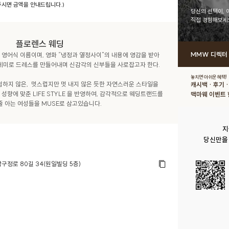
 주시면 금액을 안내드립니다.)
당신의 선택이, 
직접 경험해보세
플로렌스 웨딩
MMW 디렉터
영어식 이름이며, 영화 “냉정과 열정사이"의 내용에 영감을 받아 
미로 드레스를 만들어내며 신감각의 신부들을 사로잡고자 한다.

놓치면 아쉬운 혜택!
하지 않은,  멋스럽지만 멋 내지 않은 듯한 자연스러운 스타일을 
캐시백 · 후기 
성향에 맞춘 LIFE STYLE 을 반영하여, 감각적으로 웨딩트랜드를 
맥마웨 이벤트 
지
당신만을
구정로 80길 34(원일빌딩 5층)