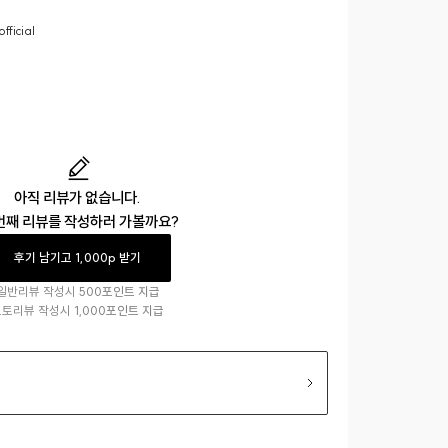
fficial
아직 리뷰가 없습니다.
번째 리뷰를 작성하러 가볼까요?
후기 남기고 1,000p 받기
일반리뷰 작성시
500포인트 지급
포토리뷰 작성시
1,000포인트 지급