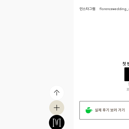
인스타그램
florencewedding_o
첫 
실제 후기 보러 가기