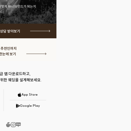
어떻게 하나의 무드가 되는지
요.
 상담 받아보기
· 추천인까지
한눈에 보기
금 앱 다운로드하고,
 위한 웨딩을 설계해보세요.
App Store
Google Play