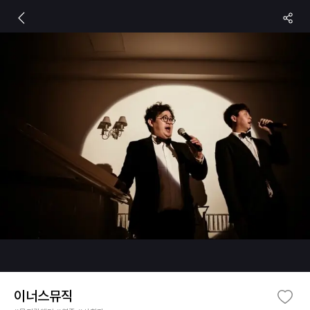
이너스뮤직