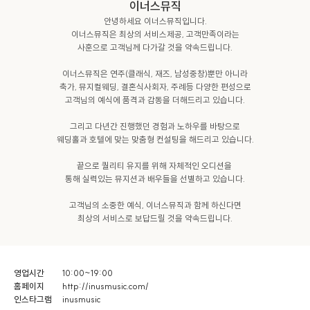
이너스뮤직
안녕하세요 이너스뮤직입니다.

이너스뮤직은 최상의 서비스제공, 고객만족이라는

사훈으로 고객님께 다가갈 것을 약속드립니다.

이너스뮤직은 연주(클래식, 재즈, 남성중창)뿐만 아니라

축가, 뮤지컬웨딩, 결혼식사회자, 주례등 다양한 편성으로

고객님의 예식에 품격과 감동을 더해드리고 있습니다.

그리고 다년간 진행했던 경험과 노하우를 바탕으로

웨딩홀과 호텔에 맞는 맞춤형 컨설팅을 해드리고 있습니다.

끝으로 퀄리티 유지를 위해 자체적인 오디션을 

통해 실력있는 뮤지션과 배우들을 선별하고 있습니다.

고객님의 소중한 예식, 이너스뮤직과 함께 하신다면

최상의 서비스로 보답드릴 것을 약속드립니다.
영업시간
10:00~19:00
홈페이지
http://inusmusic.com/
인스타그램
inusmusic