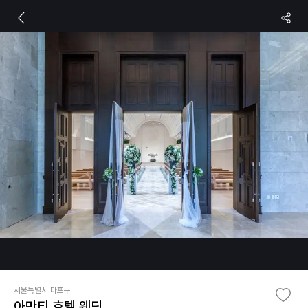
서울특별시 마포구
아만티 호텔 웨딩