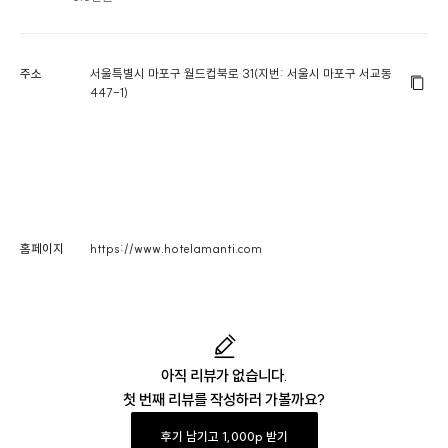
주소
서울특별시 마포구 월드컵북로 31(지번: 서울시 마포구 서교동
447-1)
홈페이지
https://www.hotelamanti.com
아직 리뷰가 없습니다.
첫 번째 리뷰를 작성하러 가볼까요?
후기 남기고 1,000p 받기