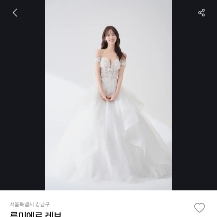
서울특별시 강남구
루미에르 레브