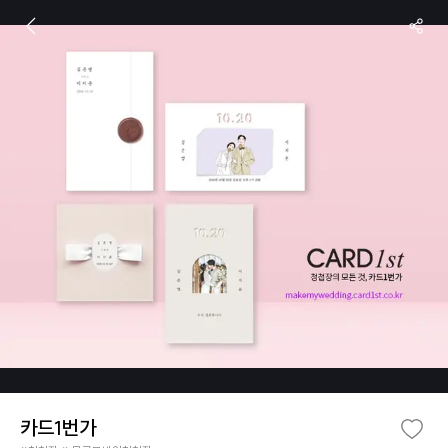
카드1번가