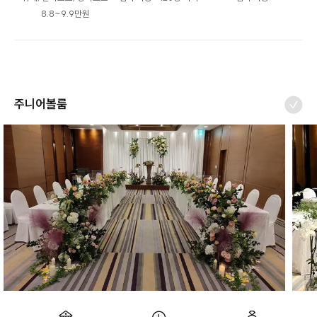
8.8~9.9만원
주니어볼룸