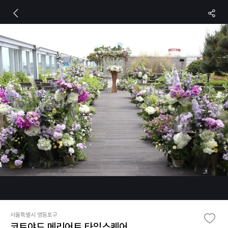
서울특별시 영등포구
코트야드 메리어트 타임스퀘어