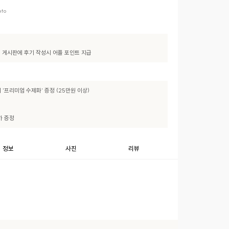
to
기" 게시판에 후기 작성시 어플 포인트 지급
 '프리미엄 수제화' 증정 (25만원 이상)

가 증정
정보
사진
리뷰