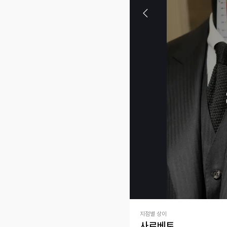
지점별 상이
사르베토