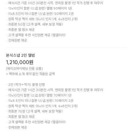
· 예식시간 기준 1시간 30분전 시작, 연회장 촬영 1인 작가 진행 후 마무리

· 13x10인치 합본 (스냅,원판) 앨범 50페이지 1권

· 11x8.5인치 미니.합본 (스냅,원판) 50페이지 2권

· 원목 탁상 액자 세트 (8x10 인치 1개, 6x8인치 2개)

· 최종본 50장 (고객 셀렉, 세부 보정 적용)

· 최종본 웹.링크 제공

· 고객 셀렉용 추천 사진원본 제공 (웹갤러리)

· 전체원본 제공
본식스냅 2인 앨범
1,210,000
원
[메이크마이웨딩 전용 상품]

* 멕마웨 소개 계약 할인 적용된 금액

· 2인 (작가+작가) 촬영 진행

· 예식시간 기준 1시간 30분전 시작, 연회장 촬영 1인 작가 진행 후 마무리

· 13x10인치 합본 (스냅,원판) 앨범 70페이지 1권

· 11x8.5인치 미니.합본 (스냅,원판) 70페이지 2권

· 원목 탁상 액자 세트 (8x10 인치 1개, 6x8인치 2개)

· 최종본 70장 (고객 셀렉, 세부 보정 적용)

· 최종본 웹.링크 제공

· 고객 셀렉용 추천 사진원본 제공 (웹갤러리)

· 전체원본 제공