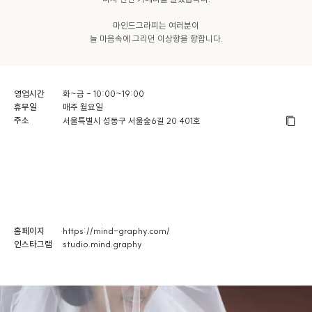
마인드그라피는 여러분이

늘 마음속에 그리던 이상향을 향합니다.
영업시간
화~금 - 10:00~19:00
휴무일
매주 월요일
주소
서울특별시 성동구 서울숲6길 20 401호
홈페이지
https://mind-graphy.com/
인스타그램
studio.mind.graphy