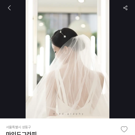
서울특별시 성동구
마인드그라피