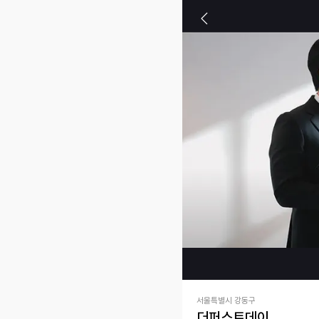
서울특별시 강동구
더퍼스트데이