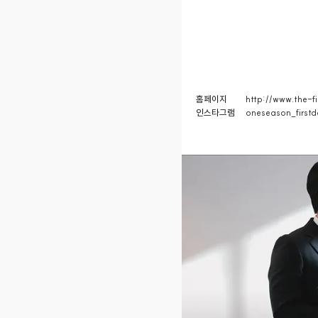
홈페이지
http://www.the-f
인스타그램
oneseason_firstd