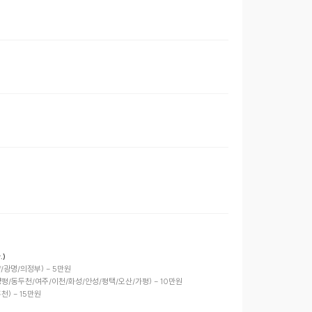
)
광명/의정부) - 5만원

/동두천/여주/이천/화성/안성/평택/오산/가평) - 10만원

 - 15만원
