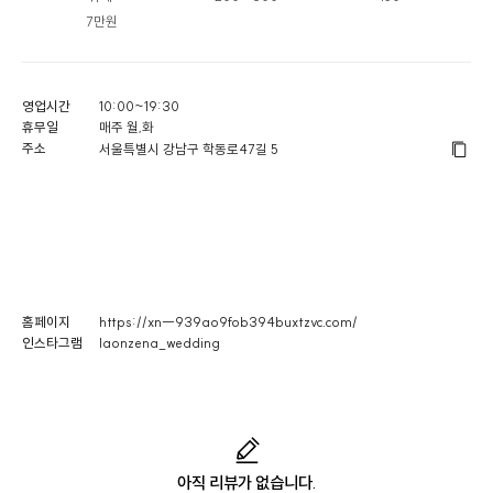
7만원
영업시간
10:00~19:30
휴무일
매주 월,화
주소
서울특별시 강남구 학동로47길 5
홈페이지
https://xn--939ao9fob394buxtzvc.com/
인스타그램
laonzena_wedding
아직 리뷰가 없습니다.