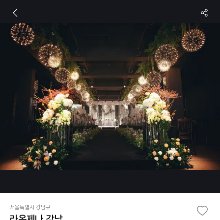
서울특별시 강남구
라온제나 강남