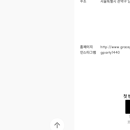
주소
서울특별시 관악구 남
홈페이지
http://www.gracep
인스타그램
gparty1440
첫 