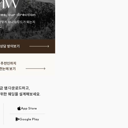
어떻게 하나의 무드가 되는지
요.
 상담 받아보기
· 추천인까지
한눈에 보기
금 앱 다운로드하고,
 위한 웨딩을 설계해보세요.
App Store
Google Play