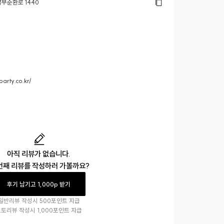
부순환로 1440
arty.co.kr/
아직 리뷰가 없습니다.
번째 리뷰를 작성하러 가볼까요?
후기 남기고 1,000p 받기
일반리뷰 작성시
500포인트 지급
포토리뷰 작성시
1,000포인트 지급