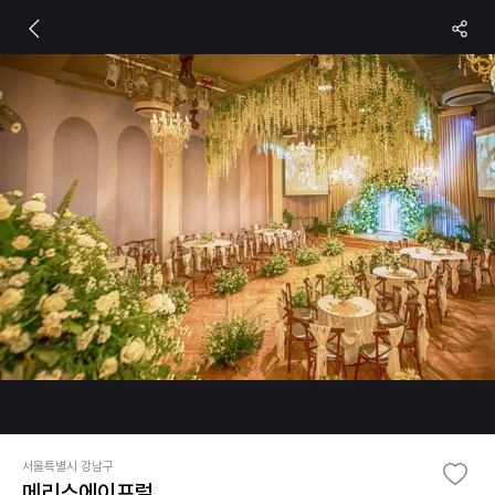
서울특별시 강남구
메리스에이프럴