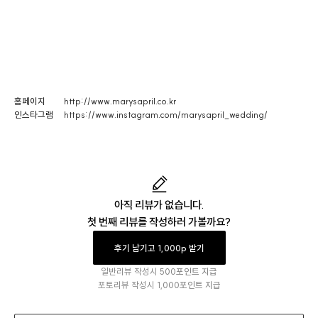
홈페이지
http://www.marysapril.co.kr
인스타그램
https://www.instagram.com/marysapril_wedding/
아직 리뷰가 없습니다.
첫 번째 리뷰를 작성하러 가볼까요?
후기 남기고 1,000p 받기
일반리뷰 작성시
500포인트 지급
포토리뷰 작성시
1,000포인트 지급