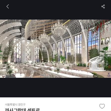
서울특별시 광진구
까사그랑데 센트로