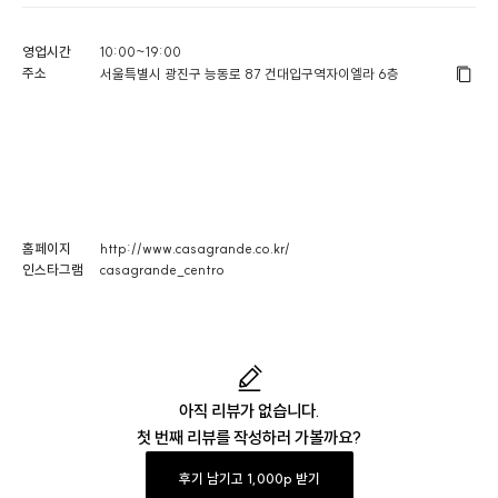
영업시간
10:00~19:00
주소
서울특별시 광진구 능동로 87 건대입구역자이엘라 6층
홈페이지
http://www.casagrande.co.kr/
인스타그램
casagrande_centro
아직 리뷰가 없습니다.
첫 번째 리뷰를 작성하러 가볼까요?
후기 남기고 1,000p 받기