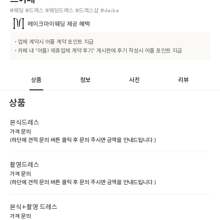
#웨딩 #드레스 #웨딩드레스 #드레스샵 #deibe
메이크마이웨딩
제공 혜택
• 업체 계약시 어플 계약 포인트 지급

• 카페 내 "어플) 제휴업체 계약 후기" 게시판에 후기 작성시 어플 포인트 지급
상품
정보
사진
리뷰
상품
본식드레스
가격 문의
(하단에 견적 문의 버튼 클릭 후 문의 주시면 금액을 안내드립니다.)
촬영드레스
가격 문의
(하단에 견적 문의 버튼 클릭 후 문의 주시면 금액을 안내드립니다.)
본식+촬영 드레스
가격 문의