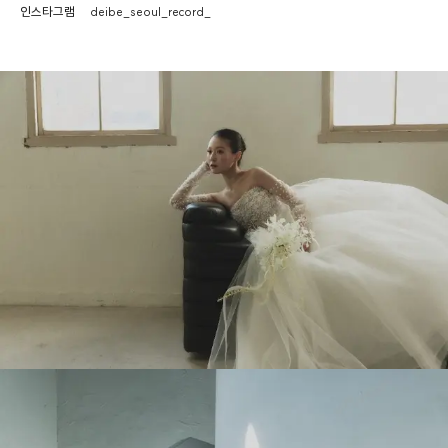
인스타그램
deibe_seoul_record_