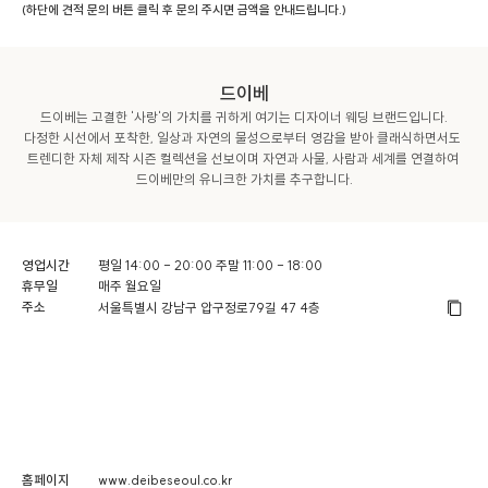
(하단에 견적 문의 버튼 클릭 후 문의 주시면 금액을 안내드립니다.)
드이베
드이베는 고결한 '사랑'의 가치를 귀하게 여기는 디자이너 웨딩 브랜드입니다.

다정한 시선에서 포착한, 일상과 자연의 물성으로부터 영감을 받아 클래식하면서도 
트렌디한 자체 제작 시즌 컬렉션을 선보이며 자연과 사물, 사람과 세계를 연결하여 
드이베만의 유니크한 가치를 추구합니다.
영업시간
평일 14:00 - 20:00 주말 11:00 - 18:00
휴무일
매주 월요일
주소
서울특별시 강남구 압구정로79길 47 4층
홈페이지
www.deibeseoul.co.kr