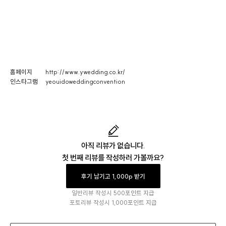
홈페이지
http://www.ywedding.co.kr/
인스타그램
yeouidoweddingconvention
아직 리뷰가 없습니다.
첫 번째 리뷰를 작성하러 가볼까요?
후기 남기고 1,000p 받기
일반리뷰 작성시
500포인트 지급
포토리뷰 작성시
1,000포인트 지급