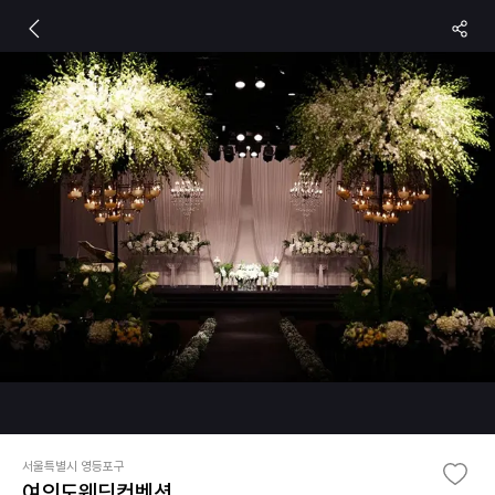
서울특별시 영등포구
여의도웨딩컨벤션