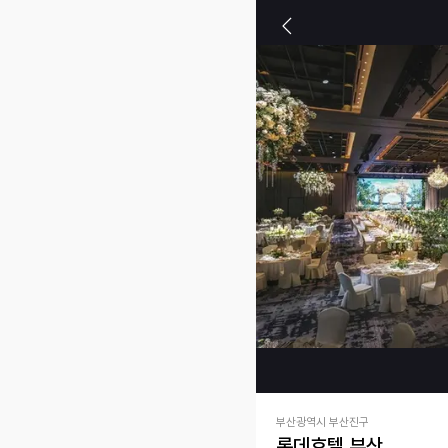
부산광역시 부산진구
롯데호텔 부산