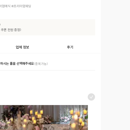
리미엄예식 #프리미엄웨딩


 쿠폰 전원 증정)
업체 정보
후기
하시는 홀을 선택해주세요
(중복가능)