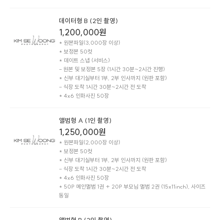
데이터형 B (2인 촬영)
1,200,000
원
* 원본파일(3,000장 이상)

* 보정본 50컷

* 데이트 스냅 (서비스)

- 원본 및 보정본 5장 (1시간 30분~2시간 진행)

* 신부 대기실부터 1부, 2부 인사까지 (원판 포함)

- 식장 도착 1시간 30분~2시간 전 도착

* 4x6 인화사진 50장
앨범형 A (1인 촬영)
1,250,000
원
* 원본파일(2,000장 이상)

* 보정본 50컷

* 신부 대기실부터 1부, 2부 인사까지 (원판 포함)

- 식장 도착 1시간 30분~2시간 전 도착

* 4x6 인화사진 50장

* 50P 메인앨범 1권 + 20P 부모님 앨범 2권 (15x11inch), 사이즈 
동일