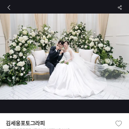
김세웅포토그라피