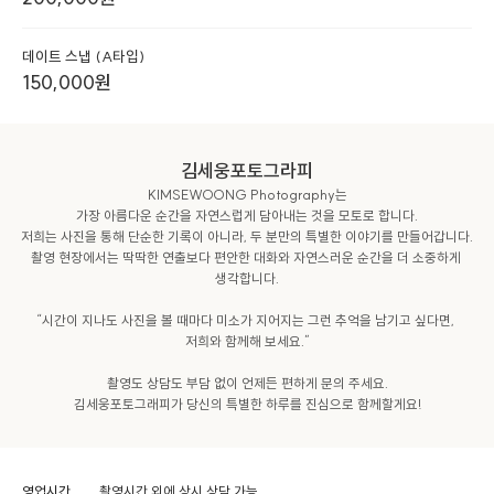
데이트 스냅 (A타입)
150,000
원
김세웅포토그라피
KIMSEWOONG Photography는

가장 아름다운 순간을 자연스럽게 담아내는 것을 모토로 합니다.

저희는 사진을 통해 단순한 기록이 아니라, 두 분만의 특별한 이야기를 만들어갑니다.

촬영 현장에서는 딱딱한 연출보다 편안한 대화와 자연스러운 순간을 더 소중하게 
생각합니다.

“시간이 지나도 사진을 볼 때마다 미소가 지어지는 그런 추억을 남기고 싶다면, 
저희와 함께해 보세요.”

촬영도 상담도 부담 없이 언제든 편하게 문의 주세요.

김세웅포토그래피가 당신의 특별한 하루를 진심으로 함께할게요!
영업시간
촬영시간 외에 상시 상담 가능