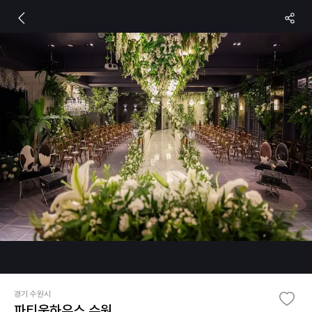
경기 수원시
파티움하우스 수원