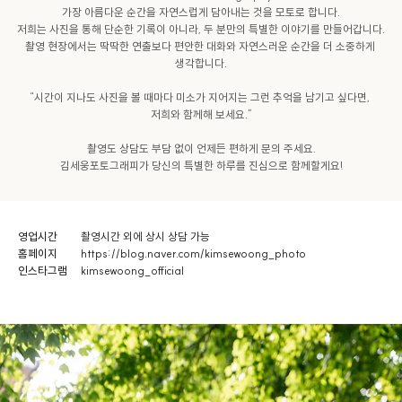
가장 아름다운 순간을 자연스럽게 담아내는 것을 모토로 합니다.

저희는 사진을 통해 단순한 기록이 아니라, 두 분만의 특별한 이야기를 만들어갑니다.

촬영 현장에서는 딱딱한 연출보다 편안한 대화와 자연스러운 순간을 더 소중하게 
생각합니다.

“시간이 지나도 사진을 볼 때마다 미소가 지어지는 그런 추억을 남기고 싶다면, 
저희와 함께해 보세요.”

촬영도 상담도 부담 없이 언제든 편하게 문의 주세요.

김세웅포토그래피가 당신의 특별한 하루를 진심으로 함께할게요!
영업시간
촬영시간 외에 상시 상담 가능
홈페이지
https://blog.naver.com/kimsewoong_photo
인스타그램
kimsewoong_official