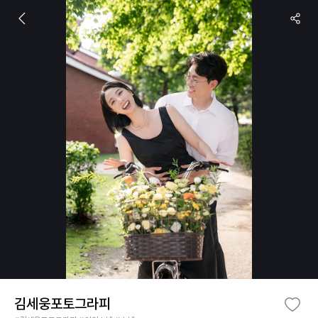
김세웅포토그라피