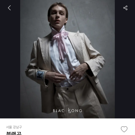
서울 강남구
블랙공