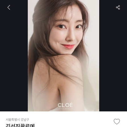
서울특별시 강남구
김선진끌로에