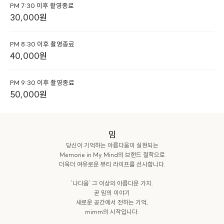
PM 7:30 이후 촬영종료
30,000
원
PM 8:30 이후 촬영종료
40,000
원
PM 9:30 이후 촬영종료
50,000
원
밈
당신이 기억하는 아름다움이 실현되는

Memorie in My Mind의 브랜드 철학으로

더욱더 여유로운 뷰티 라이프를 선사합니다.

'나다움' 그 이상의 아름다운 가치.

곧 밈의 이야기

새로운 공간에서 전하는 기억,

mimm의 시작입니다.