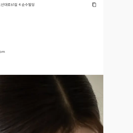
산대로61길 4 순수빌딩
com