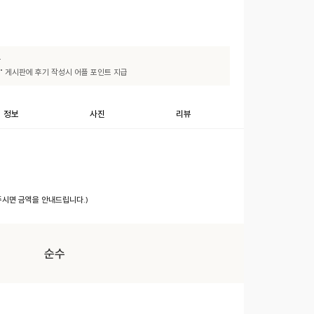
후기" 게시판에 후기 작성시 어플 포인트 지급
정보
사진
리뷰
 주시면 금액을 안내드립니다.)
순수