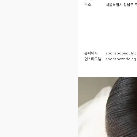
주소
서울특별시 강남구 도
홈페이지
soonsoobeauty.
인스타그램
soonsoowedding