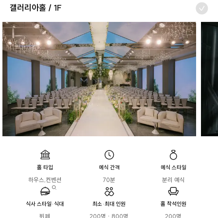
갤러리아홀 / 1F
홀 타입
예식 간격
예식 스타일
하우스,컨벤션
70분
분리 예식
식사 스타일·식대
최소·최대 인원
홀 착석인원
뷔페

200명 · 800명
200명