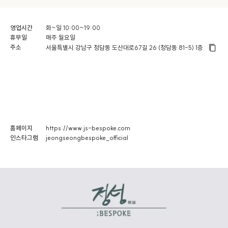
영업시간
화~일 10:00~19:00
휴무일
매주 월요일
주소
서울특별시 강남구 청담동 도산대로67길 26 (청담동 81-5) 1층
홈페이지
https://www.js-bespoke.com
인스타그램
jeongseongbespoke_official