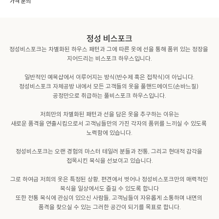
가격 문의
정성 비스포크
정성비스포크는 차별화된 하우스 패턴과 그에 따른 옷에 선을 통해 품위 있는 정장을 
지어드리는 비스포크 하우스입니다.

일반적인 예복샵에서 이루어지는 방식(반수제 혹은 접착식)이 아닙니다.

정성비스포크 자체공방 내에서 모든 고객들의 옷을 풀핸드메이드(손바느질) 
공정만으로 취급하는 풀비스포크 하우스입니다.

저희만의 차별화된 패턴과 선을 담은 옷을 추구하는 이유는

새로운 품격을 연출시킴으로서 고객님들만의 가진 각자의 품위를 느끼실 수 있도록 
노력함에 있습니다.

정성비스포크는 오랜 경험의 마스터 테일러 분들과 전통, 그리고 현대적 감각을 
접목시킨 복식을 선보이고 있습니다.

그로 하여금 저희의 옷은 특정된 상황, 편견에서 벗어나 정성비스포크만의 매력적인 
복식을 일상에서도 즐길 수 있도록 합니다

또한 전통 복식에 관심이 있으신 사람들, 고객님들이 자유롭게 소통하며 내면의 