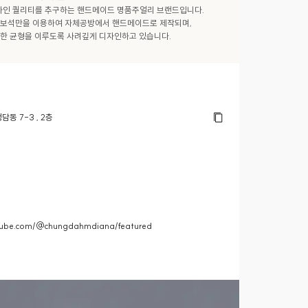
자인 퀄리티를 추구하는 핸드메이드 명품주얼리 브랜드입니다. 

보석만을 이용하여 자체공방에서 핸드메이드로 제작되며, 

한 균형을 이루도록 사려깊게 디자인하고 있습니다.
동 7-3 , 2층
tube.com/@chungdahmdiana/featured