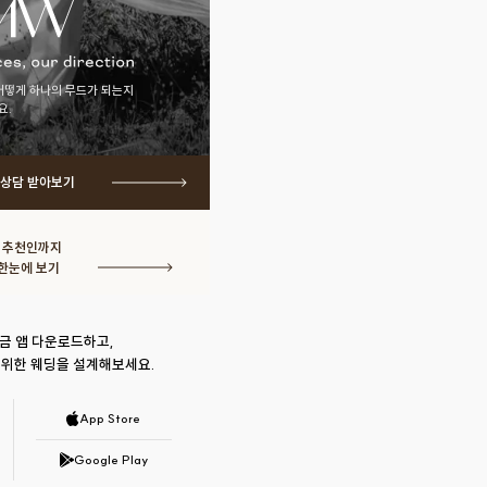
어떻게 하나의 무드가 되는지
요.
 상담 받아보기
· 추천인까지
한눈에 보기
금 앱 다운로드하고,
 위한 웨딩을 설계해보세요.
App Store
Google Play