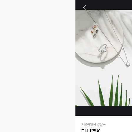
서울특별시 강남구
다니엘K