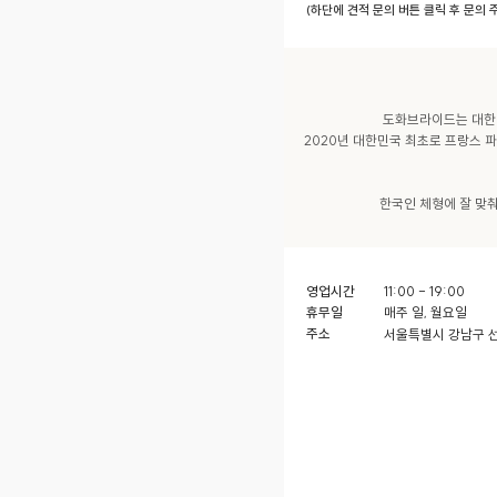
(하단에 견적 문의 버튼 클릭 후 문의
도화브라이드는 대한민
2020년 대한민국 최초로 프랑스 
한국인 체형에 잘 맞
영업시간
11:00 - 19:00
휴무일
매주 일, 월요일
주소
서울특별시 강남구 선