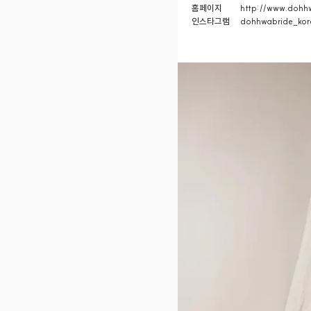
홈페이지
http://www.dohhw
인스타그램
dohhwabride_kor