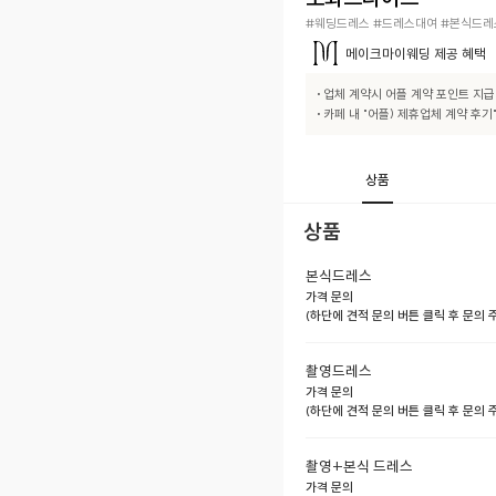
#웨딩드레스 #드레스대여 #본식드레
메이크마이웨딩
제공 혜택
• 업체 계약시 어플 계약 포인트 지급

• 카페 내 "어플) 제휴업체 계약 후
상품
상품
본식드레스
가격 문의
(하단에 견적 문의 버튼 클릭 후 문의
촬영드레스
가격 문의
(하단에 견적 문의 버튼 클릭 후 문의
촬영+본식 드레스
가격 문의