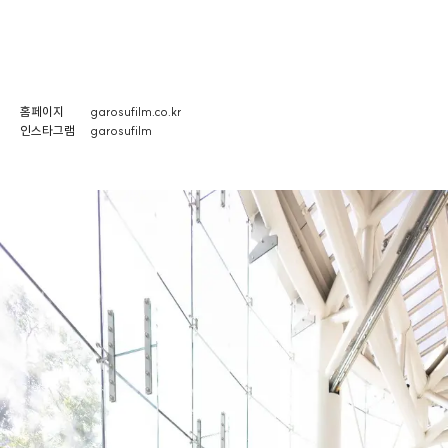
홈페이지
garosufilm.co.kr
인스타그램
garosufilm