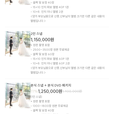
- 셀렉 및 보정 40장

- 15*10 인치 화보 앨범 40P 1권

- 10*8  인치 미니 앨범 2권

<양가 부모님용으로 신랑,신부님의 앨범 크기만 다른 같은 내용의 
앨범입니다.>
2인 스냅
1,150,000
원
* 원판 촬영 포함

- 2500~3500장 원본 무료제공

- 셀렉 및 보정 60장

- 15*10 인치 화보 앨범 60P 1권

- 10*8  인치 미니 앨범 60P 2권

<양가 부모님용으로 신랑,신부님의 앨범 크기만 다른 같은 내용의 
앨범입니다.>
본식 스냅 + 본식 DVD 패키지
1,250,000
원
11
%
1,400,000
원
[1인 스냅] 

* 원판 촬영 포함

- 1300~1800장 원본 무료제공

- 셀렉 및 보정 40장
