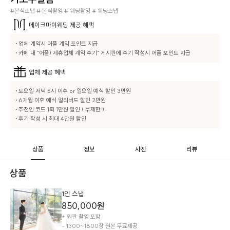
#본식스냅 # 본식촬영 # 웨딩촬영 # 웨딩스냅
메이크마이웨딩
제공 혜택
• 업체 계약시 어플 계약 포인트 지급

• 카페 내 "어플) 제휴업체 계약 후기" 게시판에 후기 작성시 어플 포인트 지급
업체
제공 혜택
• 토요일 저녁 5시 이후 or 일요일 예식 할인 3만원

• 6개월 이후 예식 얼리버드 할인 2만원

• 추천인 코드 1회 1만원 할인 ( 무제한 )

• 후기 작성 시 최대 4만원 할인
상품
정보
사진
리뷰
상품
1인 스냅
850,000
원
* 원판 촬영 포함

- 1300~1800장 원본 무료제공
