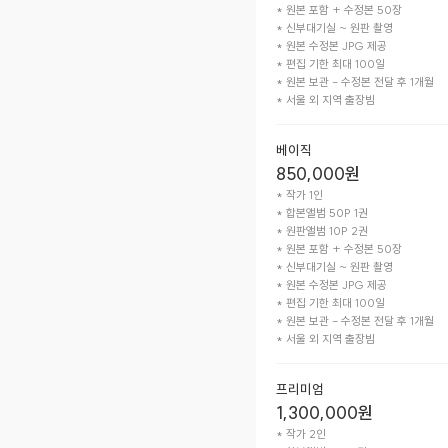
* 원본 포함 + 수정본 50장

* 신부대기실 ~ 원판 촬영

* 원본 수정본 JPG 제공

* 편집 기한 최대 100일

* 원본 보관 - 수정본 전달 후 1개월

* 서울 외 지역 출장빔
베이직
850,000
원
* 작가 1인

* 합본앨범 50P 1권

* 원판앨범 10P 2권

* 원본 포함 + 수정본 50장

* 신부대기실 ~ 원판 촬영

* 원본 수정본 JPG 제공

* 편집 기한 최대 100일

* 원본 보관 - 수정본 전달 후 1개월

* 서울 외 지역 출장빔
프리미엄
1,300,000
원
* 작가 2인
