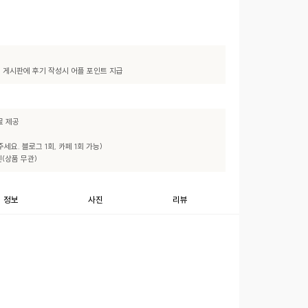
기" 게시판에 후기 작성시 어플 포인트 지급
 제공

세요. 블로그 1회, 카페 1회 가능)

인(상품 무관)
정보
사진
리뷰