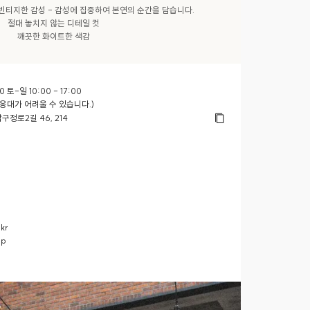
빈티지한 감성 - 감성에 집중하여 본연의 순간을 담습니다.

절대 놓치지 않는 디테일 컷

깨끗한 화이트한 색감
0 토-일 10:00 - 17:00
응대가 어려울 수 있습니다.)
정로2길 46, 214
kr
ap