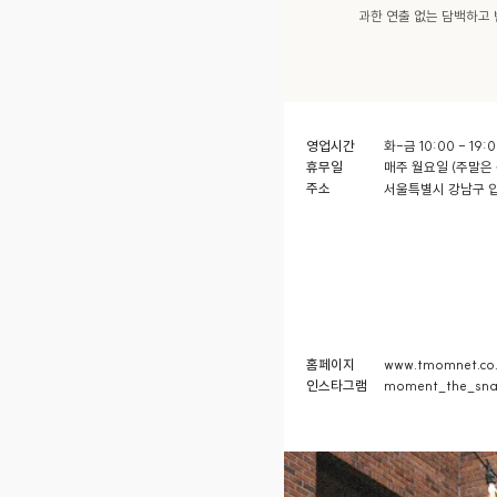
과한 연출 없는 담백하고 
영업시간
화-금 10:00 - 19:0
휴무일
매주 월요일 (주말은 
주소
서울특별시 강남구 압구
홈페이지
www.tmomnet.co.
인스타그램
moment_the_sn