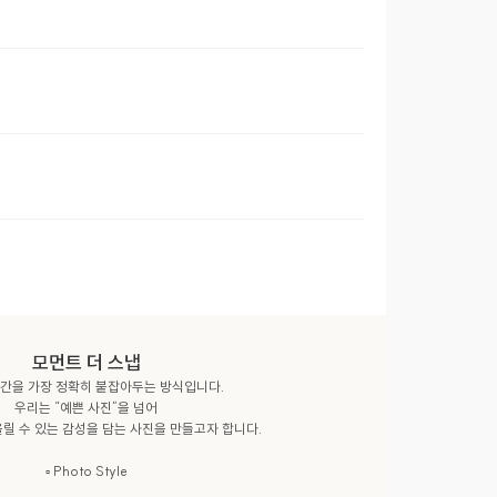
모먼트 더 스냅
간을 가장 정확히 붙잡아두는 방식입니다.

우리는 “예쁜 사진”을 넘어

릴 수 있는 감성을 담는 사진을 만들고자 합니다.

▫️ Photo Style
