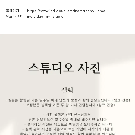
홈페이지
https://www.individualismcinema.com/Home
인스타그램
individualism_studio