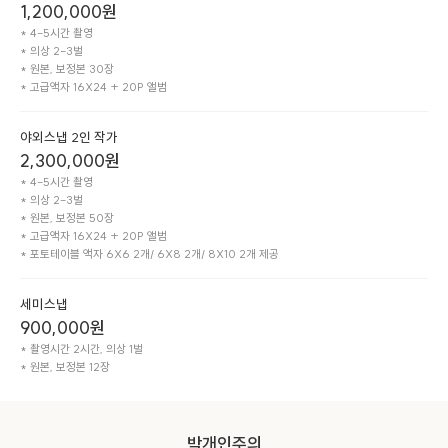
1,200,000
원
* 4-5시간 촬영

* 의상 2-3벌

* 원본, 보정본 30장

* 고급액자 16X24 + 20P 앨범
야외스냅 2인 작가
2,300,000
원
* 4-5시간 촬영

* 의상 2-3벌

* 원본, 보정본 50장

* 고급액자 16X24 + 20P 앨범

* 포토테이블 액자 6X6 2개/ 6X8 2개/ 8X10 2개 제공
세미스냅
900,000
원
* 촬영시간 2시간, 의상 1벌 

박개인주의