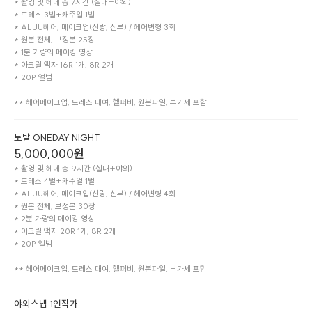
* 촬영 및 헤메 총 7시간 (실내+야외)

* 드레스 3벌+캐주얼 1벌

* ALUU헤어, 메이크업(신랑, 신부) / 헤어변형 3회

* 원본 전체, 보정본 25장

* 1분 가량의 메이킹 영상

* 아크릴 액자 16R 1개, 8R 2개

* 20P 앨범

** 헤어메이크업, 드레스 대여, 헬퍼비, 원본파일, 부가세 포함
토탈 ONEDAY NIGHT
5,000,000
원
* 촬영 및 헤메 총 9시간 (실내+야외)

* 드레스 4벌+캐주얼 1벌

* ALUU헤어, 메이크업(신랑, 신부) / 헤어변형 4회

* 원본 전체, 보정본 30장

* 2분 가량의 메이킹 영상

* 아크릴 액자 20R 1개, 8R 2개

* 20P 앨범

** 헤어메이크업, 드레스 대여, 헬퍼비, 원본파일, 부가세 포함
야외스냅 1인작가