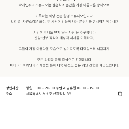
박개인주의 스튜디오는 결혼식의 순간을 가장 아름다운 방식으로 

기록하는 웨딩 전문 촬영 스튜디오입니다.

빛의 결, 자연스러운 표정, 두 사람이 만들어 내는 분위기를 섬세하게 담아내며

‘시간이 지나도 변치 않는 사진’을 추구합니다.

신랑·신부 각각의 개성과 서사를 이해하고, 

그들이 가장 아름다운 모습으로 남겨지도록 디렉팅부터 색감까지 

모든 과정을 품질 중심으로 진행합니다.

메이크마이웨딩과의 제휴를 통해 더욱 완성도 높은 웨딩 경험을 제공드립니다.
영업시간
평일 11:00 – 20:00 주말 & 공휴일 10:00 – 19:00
주소
서울특별시 서초구 신흥말길 39