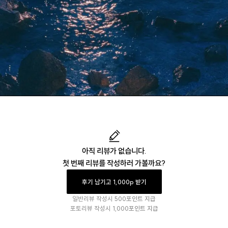
아직 리뷰가 없습니다.
첫 번째 리뷰를 작성하러 가볼까요?
후기 남기고 1,000p 받기
일반리뷰 작성시
500포인트 지급
포토리뷰 작성시
1,000포인트 지급