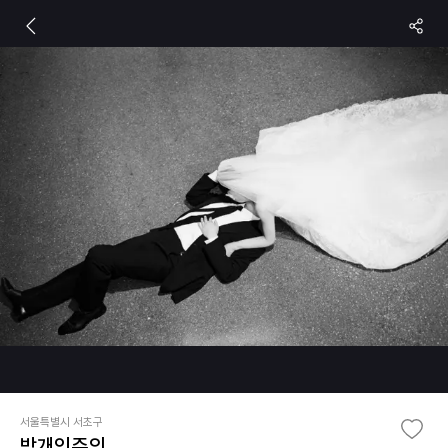
서울특별시 서초구
박개인주의