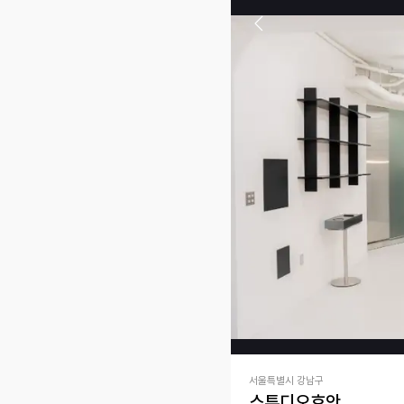
서울특별시 강남구
스튜디오호안