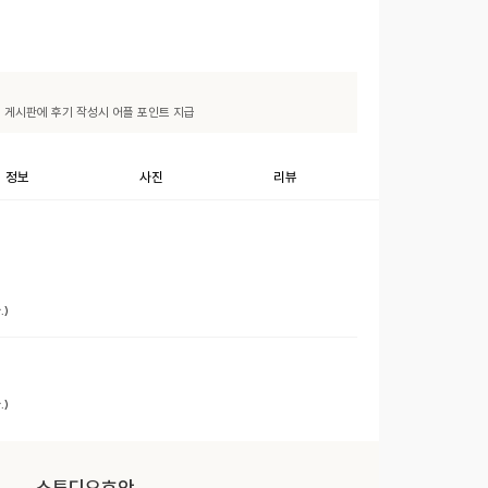
기" 게시판에 후기 작성시 어플 포인트 지급
정보
사진
리뷰
)
)
스튜디오호안