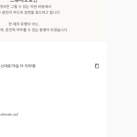
엇이든 그릴 수 있는 하얀 바탕에서

두 분만의 무드와 장면을 찾으려고 합니다.

한 때의 유행이 아닌,

며, 온전히 머무를 수 있는 동행이 되겠습니다.
산대로78길 19 지하1층
iohoan.us/