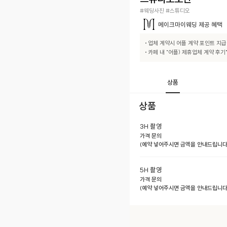
#웨딩사진 #스튜디오
메이크마이웨딩
제공 혜택
• 업체 계약시 어플 계약 포인트 지급

• 카페 내 "어플) 제휴업체 계약 후
상품
상품
3H 촬영
가격 문의
(예약 넣어주시면 금액을 안내드립니다.
5H 촬영
가격 문의
(예약 넣어주시면 금액을 안내드립니다.