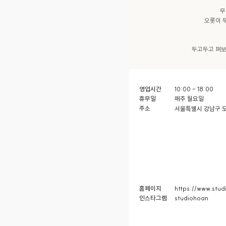
무
오롯이 
두고두고 펴보
영업시간
10:00 - 18:00
휴무일
매주 월요일
주소
서울특별시 강남구 도
홈페이지
https://www.stud
인스타그램
studiohoan