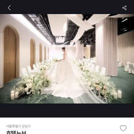
서울특별시 강남구
호텔뉴브