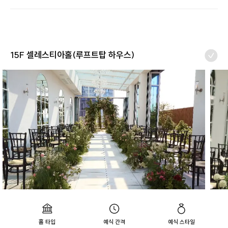
15F 셀레스티아홀(루프트탑 하우스)
홀 타입
예식 간격
예식 스타일