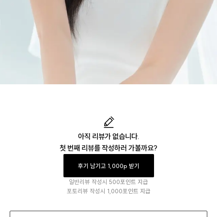
아직 리뷰가 없습니다.
첫 번째 리뷰를 작성하러 가볼까요?
후기 남기고 1,000p 받기
일반리뷰 작성시
500포인트 지급
포토리뷰 작성시
1,000포인트 지급