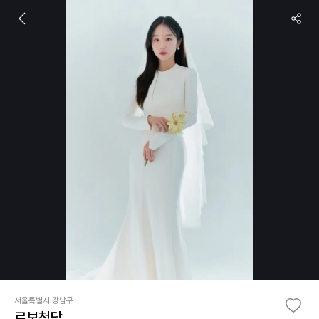
서울특별시 강남구
르보청담