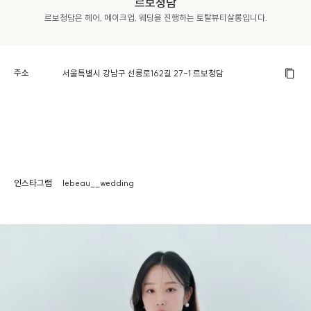
르보청담
르보청담은 헤어, 메이크업, 웨딩을 진행하는 토탈뷰티살롱입니다.
주소
서울특별시 강남구 선릉로162길 27-1 르보청담
인스타그램
lebeau__wedding