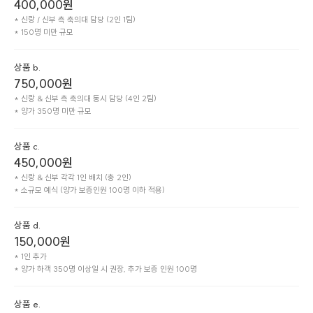
400,000
원
* 신랑 / 신부 측 축의대 담당 (2인 1팀)

* 150명 미만 규모
상품 b.
750,000
원
* 신랑 & 신부 측 축의대 동시 담당 (4인 2팀)

* 양가 350명 미만 규모
상품 c.
450,000
원
* 신랑 & 신부 각각 1인 배치 (총 2인)

* 소규모 예식 (양가 보증인원 100명 이하 적용)
상품 d.
150,000
원
* 1인 추가

* 양가 하객 350명 이상일 시 권장, 추가 보증 인원 100명
상품 e.