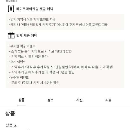
#축의대
메이크마이웨딩
제공 혜택
• 업체 계약시 어플 계약 포인트 지급

• 카페 내 "어플) 제휴업체 계약 후기" 게시판에 후기 작성시 어플 포인트 지급
업체
제공 혜택
• 무제한 짝꿍 이벤트

- 소개 받은 분이 계약 완료 시 서로 1만원씩 할인

- 계약 취소 시 할인 적용 불가

• 후기 이벤트

- 계약 후기 / 예식 후 후기 작성 시 1만원 할인 (계약 후, 예식 후 1개월 이내 작성)

- 계약 후기 및 예식 후기 둘 다 작성 시 3만원 할인

• 일주일 이벤트 

- 문의 후 1주일 내 계약 시, 3만원 할인
상품
정보
사진
리뷰
상품
상품 a.