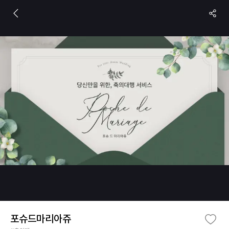
포슈드마리아쥬