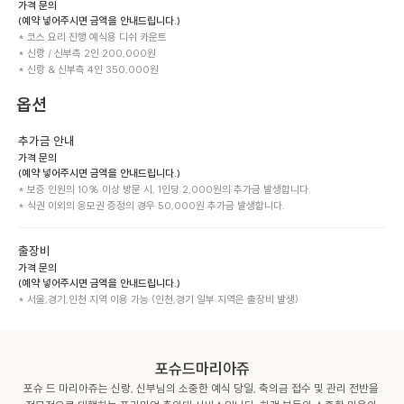
가격 문의
(예약 넣어주시면 금액을 안내드립니다.)
* 코스 요리 진행 예식용 디쉬 카운트

* 신랑 / 신부측 2인 200,000원

* 신랑 & 신부측 4인 350,000원
옵션
추가금 안내
가격 문의
(예약 넣어주시면 금액을 안내드립니다.)
* 보증 인원의 10% 이상 방문 시, 1인당 2,000원의 추가금 발생합니다.

* 식권 이외의 응모권 증정의 경우 50,000원 추가금 발생합니다.
출장비
가격 문의
(예약 넣어주시면 금액을 안내드립니다.)
* 서울,경기,인천 지역 이용 가능 (인천,경기 일부 지역은 출장비 발생)
포슈드마리아쥬
포슈 드 마리아쥬는 신랑, 신부님의 소중한 예식 당일, 축의금 접수 및 관리 전반을 