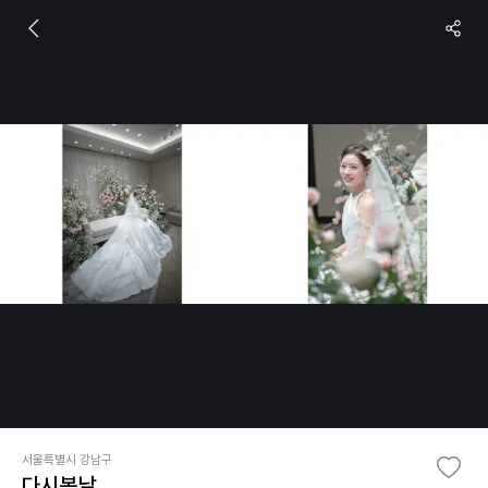
서울특별시 강남구
다시봄날