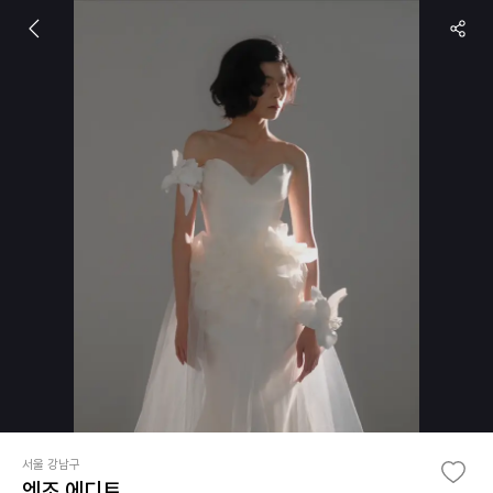
서울 강남구
엔조 에디트