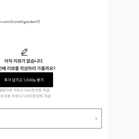
er.com/bonelligarden01
아직 리뷰가 없습니다.
번째 리뷰를 작성하러 가볼까요?
후기 남기고 1,000p 받기
일반리뷰 작성시
500포인트 지급
포토리뷰 작성시
1,000포인트 지급