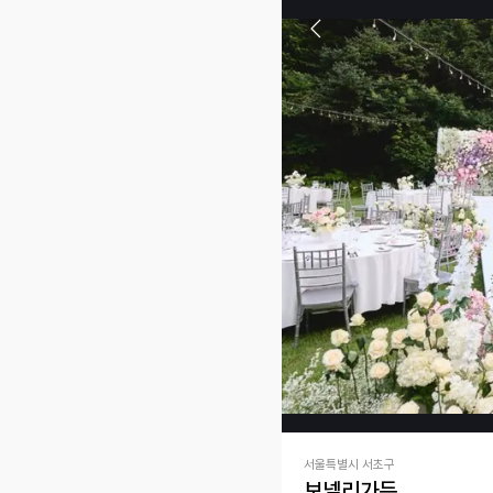
서울특별시 서초구
보넬리가든