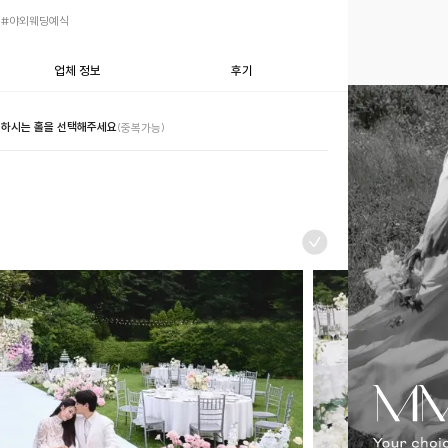
 #야외웨딩예식
업체 정보
후기
하시는 홀을 선택해주세요
(중복가능)