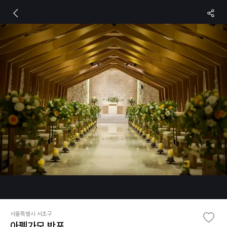
서울특별시 서초구
아펠가모 반포