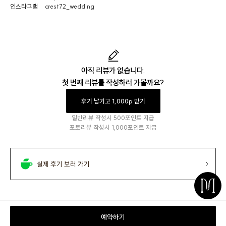
인스타그램
crest72_wedding
아직 리뷰가 없습니다.
첫 번째 리뷰를 작성하러 가볼까요?
후기 남기고 1,000p 받기
일반리뷰 작성시
500포인트 지급
포토리뷰 작성시
1,000포인트 지급
실제 후기 보러 가기
예약하기