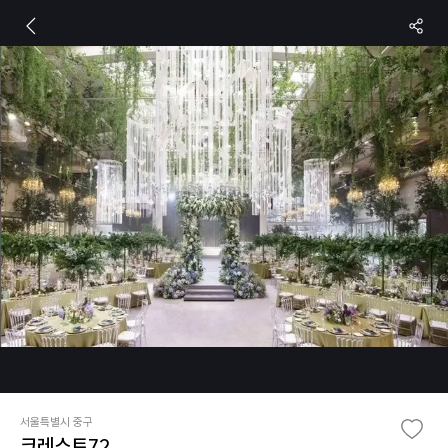
서울특별시 중구
크레스트72