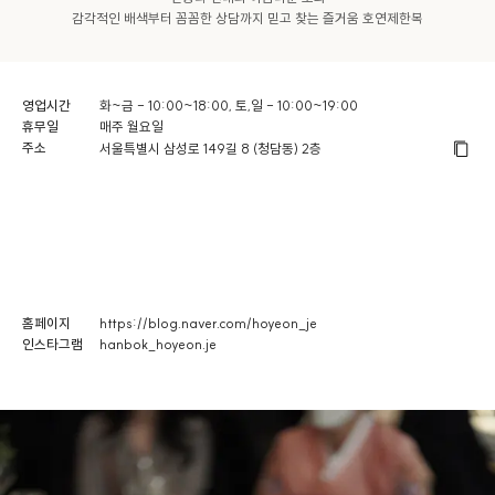
감각적인 배색부터 꼼꼼한 상담까지 믿고 찾는 즐거움 호연제한복
영업시간
화~금 - 10:00~18:00, 토,일 - 10:00~19:00
휴무일
매주 월요일
주소
서울특별시 삼성로 149길 8 (청담동) 2층
홈페이지
https://blog.naver.com/hoyeon_je
인스타그램
hanbok_hoyeon.je