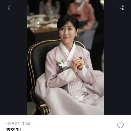
서울특별시 삼성로
호연제