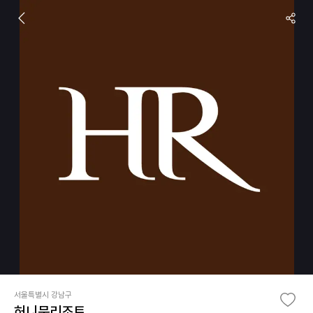
서울특별시 강남구
허니문리조트