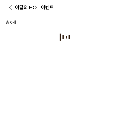
이달의 HOT 이벤트
총
0
개