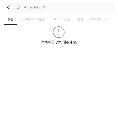
통합
랜선결혼식/집들이
메이키로그
업체
신혼 다이어리
검색어를 입력해주세요.